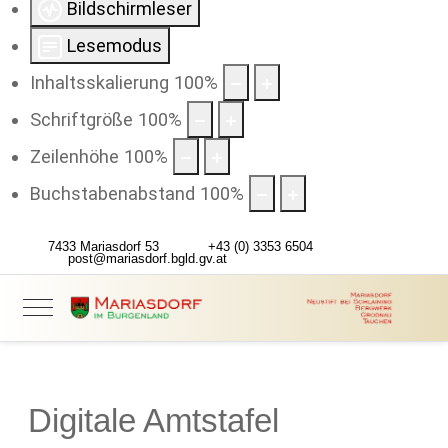
Bildschirmleser
Lesemodus
Inhaltsskalierung
100
%
Schriftgröße
100
%
Zeilenhöhe
100
%
Buchstabenabstand
100
%
7433 Mariasdorf 53
+43 (0) 3353 6504
post@mariasdorf.bgld.gv.at
Digitale Amtstafel