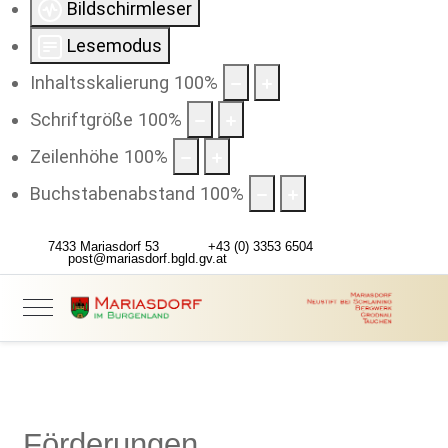
Bildschirmleser
Lesemodus
Inhaltsskalierung
100
%
Schriftgröße
100
%
Zeilenhöhe
100
%
Buchstabenabstand
100
%
7433 Mariasdorf 53
+43 (0) 3353 6504
post@mariasdorf.bgld.gv.at
Förderungen