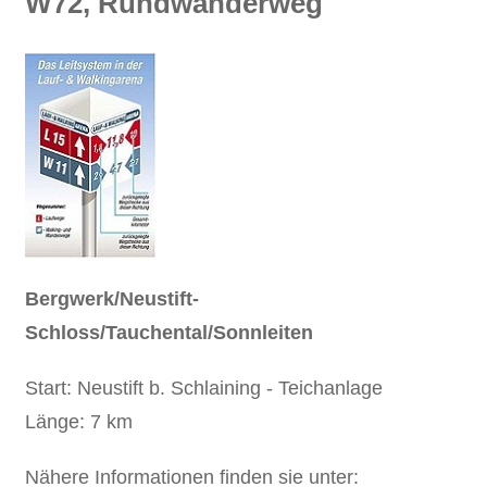
W72, Rundwanderweg
Bergwerk/Neustift-
Schloss/Tauchental/Sonnleiten
Start: Neustift b. Schlaining - Teichanlage
Länge: 7 km
Nähere Informationen finden sie unter: