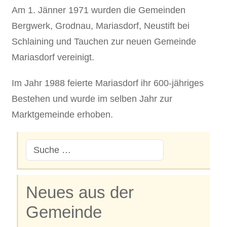
Am 1. Jänner 1971 wurden die Gemeinden
Bergwerk, Grodnau, Mariasdorf, Neustift bei
Schlaining und Tauchen zur neuen Gemeinde
Mariasdorf vereinigt.
Im Jahr 1988 feierte Mariasdorf ihr 600-jähriges
Bestehen und wurde im selben Jahr zur
Marktgemeinde erhoben.
Neues aus der
Gemeinde