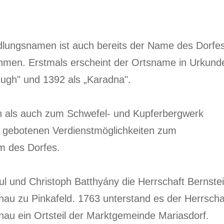
edlungsnamen ist auch bereits der Name des Dorfe
hmen. Erstmals erscheint der Ortsname in Urkund
nugh" und 1392 als „Karadna".
n als auch zum Schwefel- und Kupferbergwerk
h gebotenen Verdienstmöglichkeiten zum
m des Dorfes.
l und Christoph Batthyány die Herrschaft Bernstei
dnau zu Pinkafeld. 1763 unterstand es der Herrscha
nau ein Ortsteil der Marktgemeinde Mariasdorf.