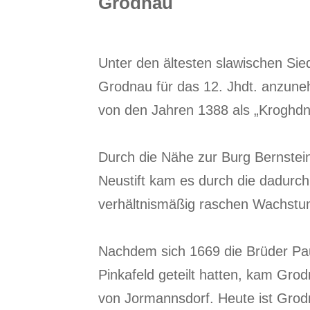
Grodnau
Unter den ältesten slawischen Si
Grodnau für das 12. Jhdt. anzune
von den Jahren 1388 als „Kroghd
Durch die Nähe zur Burg Bernstei
Neustift kam es durch die dadurc
verhältnismäßig raschen Wachstu
Nachdem sich 1669 die Brüder Pau
Pinkafeld geteilt hatten, kam Gro
von Jormannsdorf. Heute ist Grod