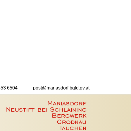
353 6504
post@mariasdorf.bgld.gv.at