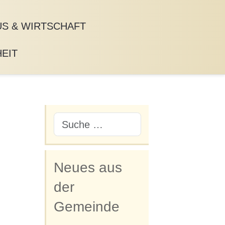
S & WIRTSCHAFT
EIT
Neues aus
der
Gemeinde