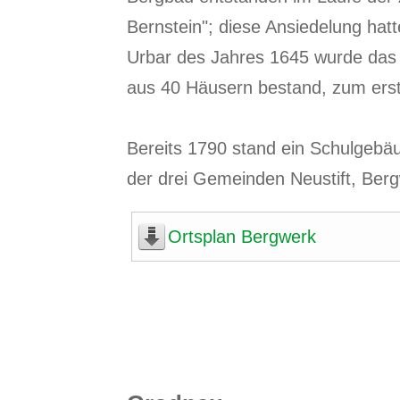
Bernstein"; diese Ansiedelung ha
Urbar des Jahres 1645 wurde das 
aus 40 Häusern bestand, zum ers
Bereits 1790 stand ein Schulgebä
der drei Gemeinden Neustift, Bergw
Ortsplan Bergwerk