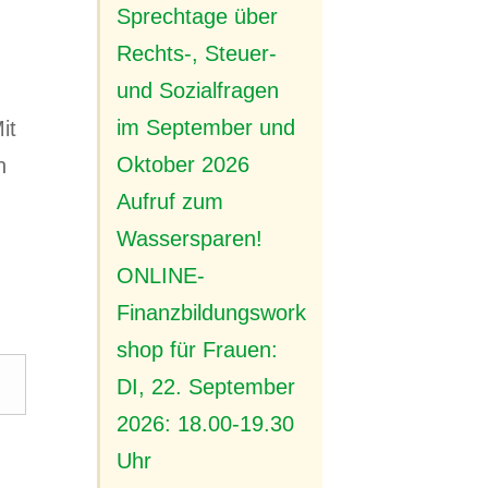
Sprechtage über
Rechts-, Steuer-
und Sozialfragen
im September und
it
Oktober 2026
n
Aufruf zum
Wassersparen!
ONLINE-
Finanzbildungswork
shop für Frauen:
DI, 22. September
2026: 18.00-19.30
Uhr