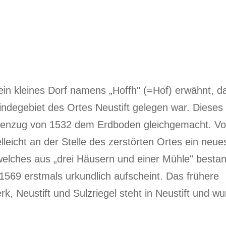
in kleines Dorf namens „Hoffh" (=Hof) erwähnt, d
indegebiet des Ortes Neustift gelegen war. Dieses
rkenzug von 1532 dem Erdboden gleichgemacht. V
lleicht an der Stelle des zerstörten Ortes ein neue
welches aus „drei Häusern und einer Mühle" besta
569 erstmals urkundlich aufscheint. Das frühere
 Neustift und Sulzriegel steht in Neustift und wu