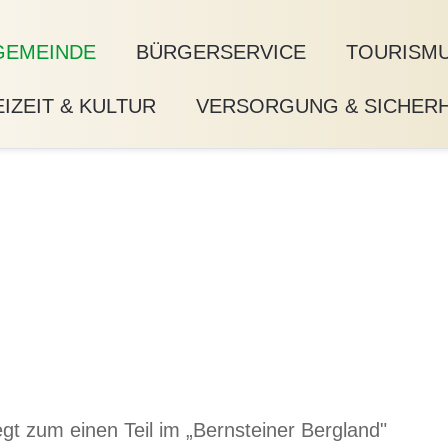
GEMEINDE
BÜRGERSERVICE
TOURISMU
IZEIT & KULTUR
VERSORGUNG & SICHERH
iegt zum einen Teil im „Bernsteiner Bergland"