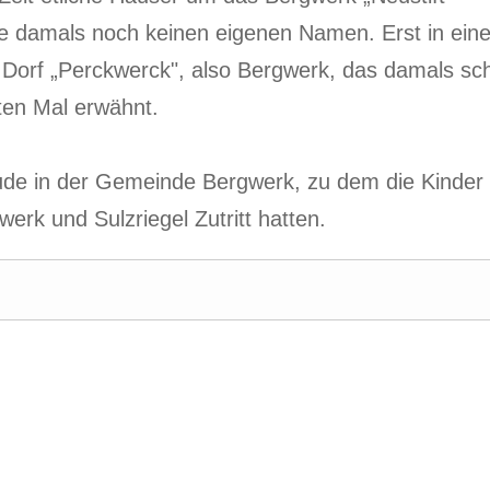
tte damals noch keinen eigenen Namen. Erst in ein
Dorf „Perckwerck", also Bergwerk, das damals sc
ten Mal erwähnt.
ude in der Gemeinde Bergwerk, zu dem die Kinder
erk und Sulzriegel Zutritt hatten.