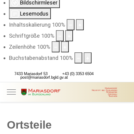
Bildschirmleser
Lesemodus
Inhaltsskalierung
100
%
Schriftgröße
100
%
Zeilenhöhe
100
%
Buchstabenabstand
100
%
7433 Mariasdorf 53
+43 (0) 3353 6504
post@mariasdorf.bgld.gv.at
Ortsteile