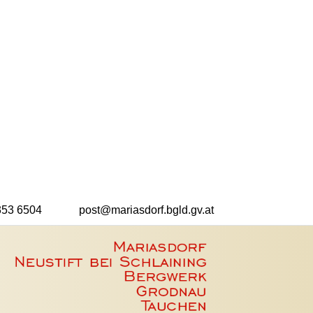
353 6504
post@mariasdorf.bgld.gv.at