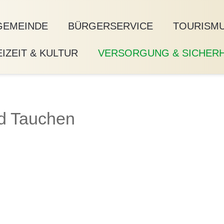
GEMEINDE
BÜRGERSERVICE
TOURISMU
IZEIT & KULTUR
VERSORGUNG & SICHERH
d Tauchen