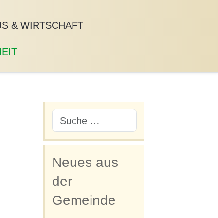
S & WIRTSCHAFT
EIT
Neues aus
der
Gemeinde