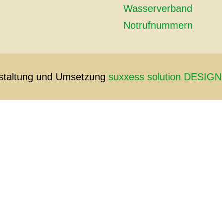
Wasserverband
Notrufnummern
staltung und Umsetzung
suxxess solution DESI