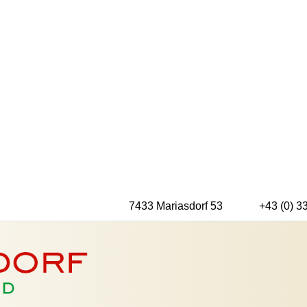
7433 Mariasdorf 53
+43 (0) 3