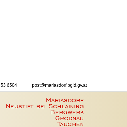
353 6504
post@mariasdorf.bgld.gv.at