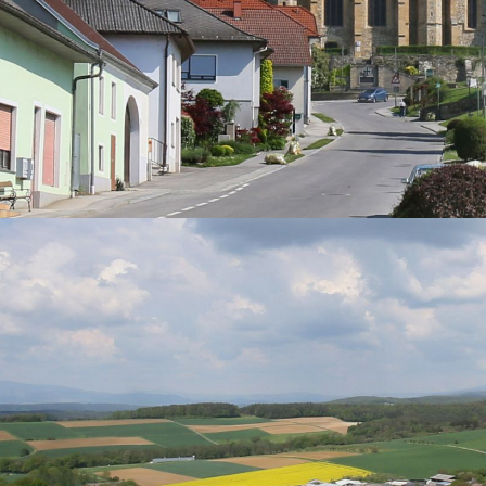
erzlich Willkommen in
ariasdorf!
r freuen uns, Sie auf der neuen Website der