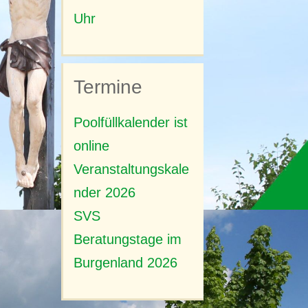
Uhr
rer
te!
orf
Termine
Poolfüllkalender ist
online
Veranstaltungskale
nder 2026
SVS
Beratungstage im
Burgenland 2026