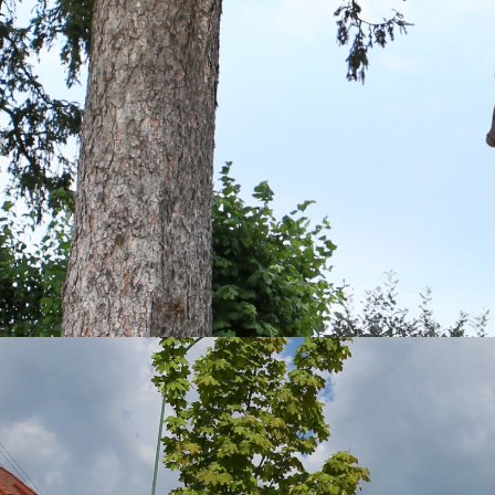
Wir wünschen Ihnen viel Freude auf unse
Websi
Marktgemeinde Mariasd