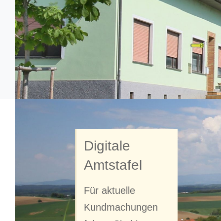
H
Digitale
Amtstafel
M
Für aktuelle
Kundmachungen
Wi