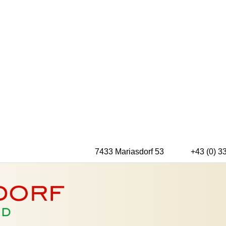
7433 Mariasdorf 53
+43 (0) 3