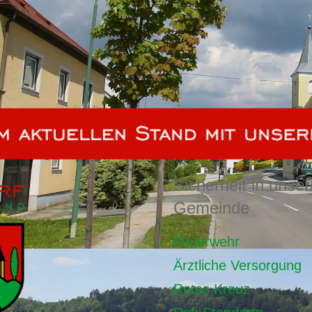
Sicherheit in unser
Gemeinde
Feuerwehr
Ärztliche Versorgung
Rotes Kreuz