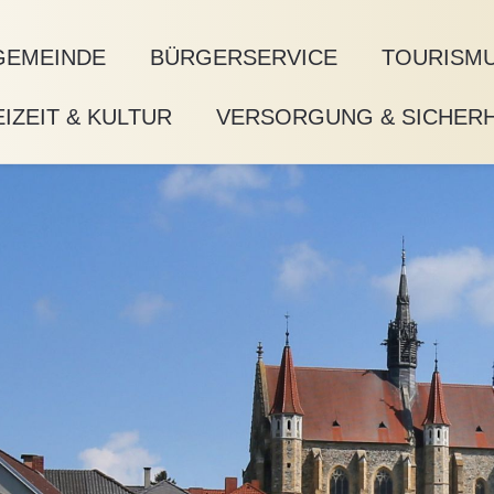
GEMEINDE
BÜRGERSERVICE
TOURISMU
IZEIT & KULTUR
VERSORGUNG & SICHERH