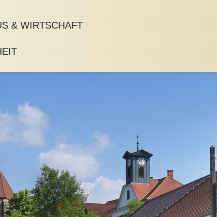
S & WIRTSCHAFT
EIT