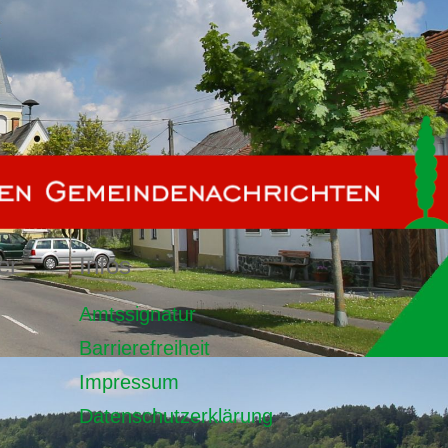
er
Infos
Amtssignatur
Barrierefreiheit
Impressum
Datenschutzerklärung