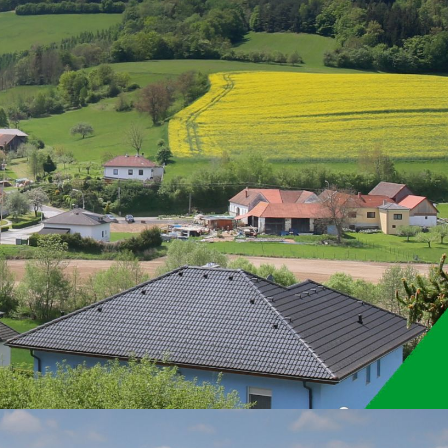
GN WEB IT GmbH